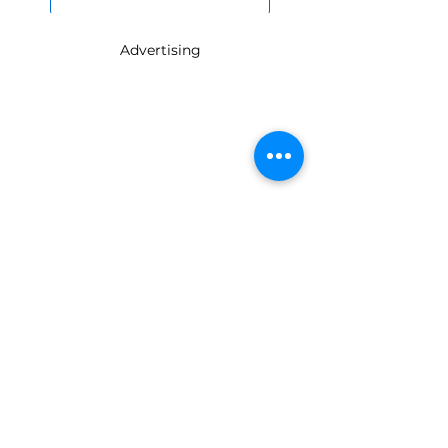
Expertisen & Experten
Advertising
Immer aktuell mit
Vorsorge-