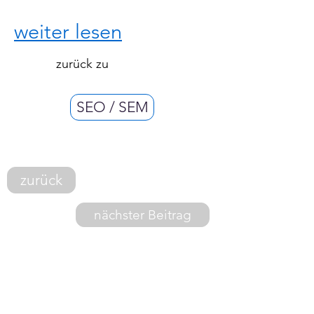
weiter lesen
zurück zu
SEO / SEM
zurück
nächster Beitrag