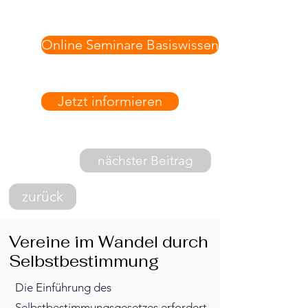
Online Seminare Basiswissen
Jetzt informieren
nächster Beitrag
zurück
Vereine im Wandel durch
Selbstbestimmung
Die Einführung des
Selbstbestimmungsgesetzes erfordert