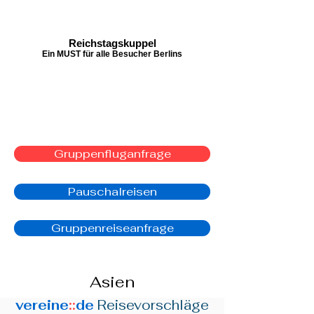
Reichstagskuppel
Ein MUST für alle Besucher Berlins
Gruppenfluganfrage
Pauschalreisen
Gruppenreiseanfrage
Asien
vereine
::
de
Reisevorschläge