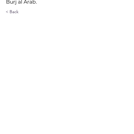
Burj al Arab.
< Back