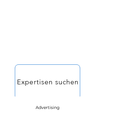
Expertisen suchen und erstellen
Expertisen & Experten
Advertising