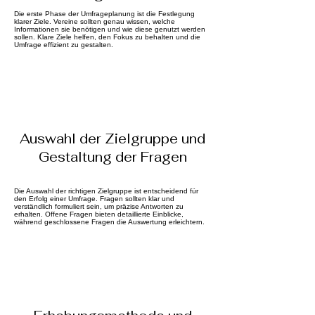
Die erste Phase der Umfrageplanung ist die Festlegung
klarer Ziele. Vereine sollten genau wissen, welche
Informationen sie benötigen und wie diese genutzt werden
sollen. Klare Ziele helfen, den Fokus zu behalten und die
Umfrage effizient zu gestalten.
Auswahl der Zielgruppe und
Gestaltung der Fragen
Die Auswahl der richtigen Zielgruppe ist entscheidend für
den Erfolg einer Umfrage. Fragen sollten klar und
verständlich formuliert sein, um präzise Antworten zu
erhalten. Offene Fragen bieten detaillierte Einblicke,
während geschlossene Fragen die Auswertung erleichtern.