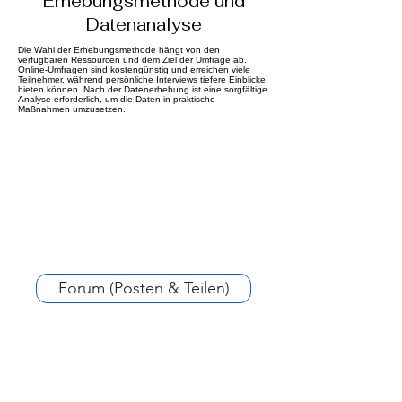
Erhebungsmethode und
Datenanalyse
Die Wahl der Erhebungsmethode hängt von den
verfügbaren Ressourcen und dem Ziel der Umfrage ab.
Online-Umfragen sind kostengünstig und erreichen viele
Teilnehmer, während persönliche Interviews tiefere Einblicke
bieten können. Nach der Datenerhebung ist eine sorgfältige
Analyse erforderlich, um die Daten in praktische
Maßnahmen umzusetzen.
Forum (Posten & Teilen)