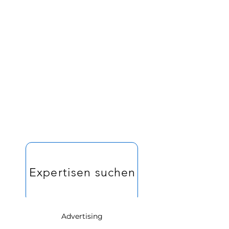
Expertisen suchen und erstellen
Expertisen & Experten
Advertising