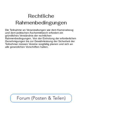
Rechtliche
Rahmenbedingungen
Die Teilnahme an Veranstaltungen wie dem Karnevalszug
und dem politischen Aschermittwoch erfordert ein
gründliches Verständnis der rechtlichen
Rahmenbedingungen. Von der Einholung der erforderlichen
Genehmigungen bis zur Gewährleistung der Sicherheit der
Teilnehmer müssen Vereine sorgfältig planen und sich an
alle gesetzlichen Vorschriften halten.
Forum (Posten & Teilen)