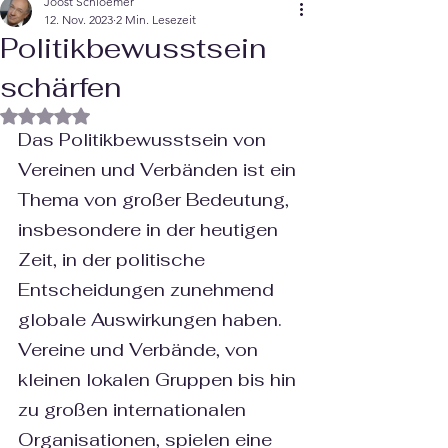
Joost Schloemer
12. Nov. 2023
2 Min. Lesezeit
Politikbewusstsein
schärfen
Mit NaN von 5 Sternen bewertet.
Das Politikbewusstsein von 
Vereinen und Verbänden ist ein 
Thema von großer Bedeutung, 
insbesondere in der heutigen 
Zeit, in der politische 
Entscheidungen zunehmend 
globale Auswirkungen haben. 
Vereine und Verbände, von 
kleinen lokalen Gruppen bis hin 
zu großen internationalen 
Organisationen, spielen eine 