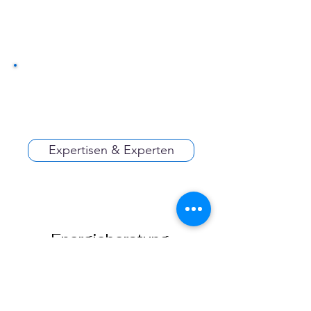
Expertisen & Experten
Energieberatung,
Energieconsulting,
Energiecontracting
Gruppen