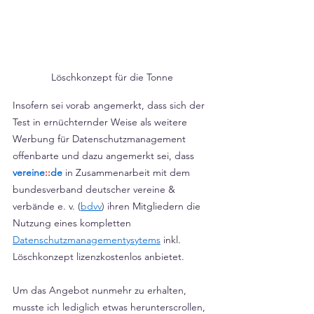
Löschkonzept für die Tonne
Insofern sei vorab angemerkt, dass sich der 
Test in ernüchternder Weise als weitere 
Werbung für Datenschutzmanagement 
offenbarte und dazu angemerkt sei, dass 
vereine
::
de
 in Zusammenarbeit mit dem 
bundesverband deutscher vereine & 
verbände e. v. (
bdvv
) ihren Mitgliedern die 
Nutzung eines kompletten 
Datenschutzmanagementysytems
 inkl. 
Löschkonzept lizenzkostenlos anbietet.
Um das Angebot nunmehr zu erhalten, 
musste ich lediglich etwas herunterscrollen, 