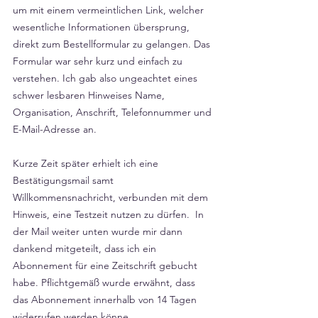
um mit einem vermeintlichen Link, welcher 
wesentliche Informationen übersprung, 
direkt zum Bestellformular zu gelangen. Das 
Formular war sehr kurz und einfach zu 
verstehen. Ich gab also ungeachtet eines 
schwer lesbaren Hinweises Name, 
Organisation, Anschrift, Telefonnummer und 
E-Mail-Adresse an.
Kurze Zeit später erhielt ich eine 
Bestätigungsmail samt 
Willkommensnachricht, verbunden mit dem 
Hinweis, eine Testzeit nutzen zu dürfen.  In 
der Mail weiter unten wurde mir dann 
dankend mitgeteilt, dass ich ein 
Abonnement für eine Zeitschrift gebucht 
habe. Pflichtgemäß wurde erwähnt, dass 
das Abonnement innerhalb von 14 Tagen 
widerrufen werden könne.