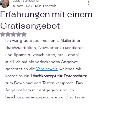
Joost Schloemer
8. Nov. 2023
2 Min. Lesezeit
Erfahrungen mit einem
Gratisangebot
Mit NaN von 5 Sternen bewertet.
Ich war grad dabei meinen E-Mailordner 
durchzuarbeiten, Newsletter zu sondieren 
und Spams zu verschieben, etc. . dabei 
stieß ich auf ein verlockendes Angebot, 
gerichtet an die 
Vereinswelt
, welches mir 
kostenlos ein 
Löschkonzept für Datenschutz
zum Download und Testen versprach. Das 
Angebot kam mir entgegen, und ich 
beschloss, es auszuprobieren und zu testen. 