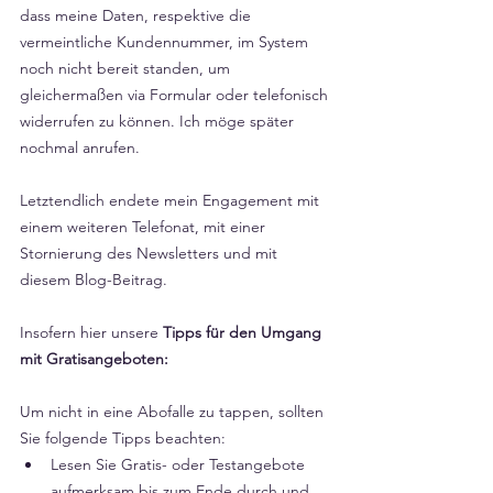
dass meine Daten, respektive die 
vermeintliche Kundennummer, im System 
noch nicht bereit standen, um 
gleichermaßen via Formular oder telefonisch 
widerrufen zu können. Ich möge später 
nochmal anrufen.
Letztendlich endete mein Engagement mit 
einem weiteren Telefonat, mit einer 
Stornierung des Newsletters und mit 
diesem Blog-Beitrag.
Insofern hier unsere 
Tipps für den Umgang 
mit Gratisangeboten:
Um nicht in eine Abofalle zu tappen, sollten 
Sie folgende Tipps beachten:
Lesen Sie Gratis- oder Testangebote 
aufmerksam bis zum Ende durch und 