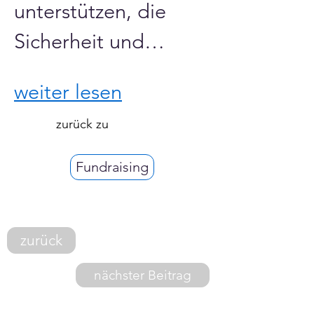
unterstützen, die 
Sicherheit und…
weiter lesen
zurück zu
Fundraising
zurück
nächster Beitrag