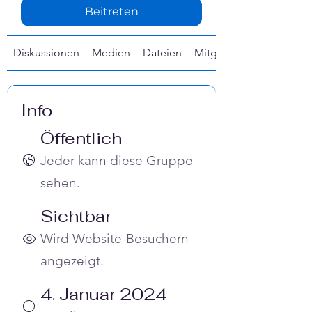
Beitreten
Diskussionen
Medien
Dateien
Mitglieder
Info
Öffentlich
Jeder kann diese Gruppe
sehen.
Sichtbar
Wird Website-Besuchern
angezeigt.
4. Januar 2024