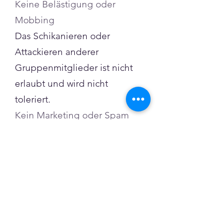
Keine Belästigung oder
Mobbing
Das Schikanieren oder
Attackieren anderer
Gruppenmitglieder ist nicht
erlaubt und wird nicht
toleriert.
Kein Marketing oder Spam
In dieser Gruppe ist es nicht
erlaubt, anderen Mitgliedern
etwas zu verkaufen oder Spam
zu senden. Wer dies tut, wird
aus der Gruppe entfernt.